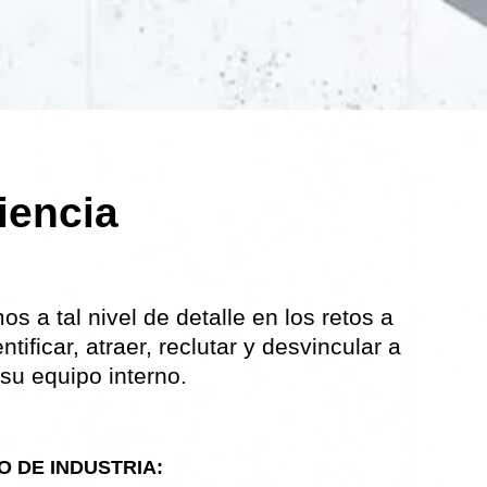
iencia
 a tal nivel de detalle en los retos a
tificar, atraer, reclutar y desvincular a
 su equipo interno.
 DE INDUSTRIA: